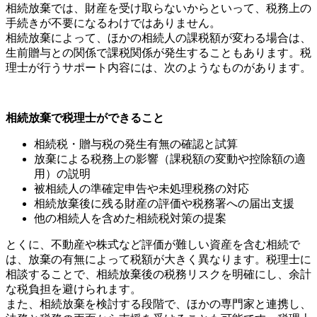
相続放棄では、財産を受け取らないからといって、税務上の
手続きが不要になるわけではありません。
相続放棄によって、ほかの相続人の課税額が変わる場合は、
生前贈与との関係で課税関係が発生することもあります。税
理士が行うサポート内容には、次のようなものがあります。
相続放棄で税理士ができること
相続税・贈与税の発生有無の確認と試算
放棄による税務上の影響（課税額の変動や控除額の適
用）の説明
被相続人の準確定申告や未処理税務の対応
相続放棄後に残る財産の評価や税務署への届出支援
他の相続人を含めた相続税対策の提案
とくに、不動産や株式など評価が難しい資産を含む相続で
は、放棄の有無によって税額が大きく異なります。税理士に
相談することで、相続放棄後の税務リスクを明確にし、余計
な税負担を避けられます。
また、相続放棄を検討する段階で、ほかの専門家と連携し、