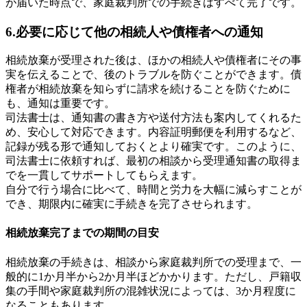
が届いた時点で、家庭裁判所での手続きはすべて完了です。
6.必要に応じて他の相続人や債権者への通知
相続放棄が受理された後は、ほかの相続人や債権者にその事
実を伝えることで、後のトラブルを防ぐことができます。債
権者が相続放棄を知らずに請求を続けることを防ぐために
も、通知は重要です。
司法書士は、通知書の書き方や送付方法も案内してくれるた
め、安心して対応できます。内容証明郵便を利用するなど、
記録が残る形で通知しておくとより確実です。このように、
司法書士に依頼すれば、最初の相談から受理通知書の取得ま
でを一貫してサポートしてもらえます。
自分で行う場合に比べて、時間と労力を大幅に減らすことが
でき、期限内に確実に手続きを完了させられます。
相続放棄完了までの期間の目安
相続放棄の手続きは、相談から家庭裁判所での受理まで、一
般的に1か月半から2か月半ほどかかります。ただし、戸籍収
集の手間や家庭裁判所の混雑状況によっては、3か月程度に
なることもあります。