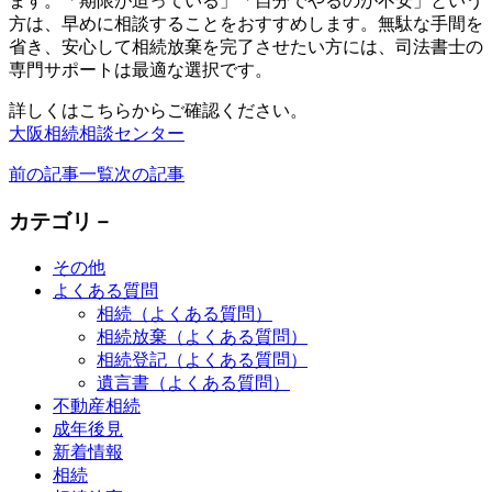
ます。「期限が迫っている」「自分でやるのが不安」という
方は、早めに相談することをおすすめします。無駄な手間を
省き、安心して相続放棄を完了させたい方には、司法書士の
専門サポートは最適な選択です。
詳しくはこちらからご確認ください。
大阪相続相談センター
前の記事
一覧
次の記事
カテゴリ－
その他
よくある質問
相続（よくある質問）
相続放棄（よくある質問）
相続登記（よくある質問）
遺言書（よくある質問）
不動産相続
成年後見
新着情報
相続