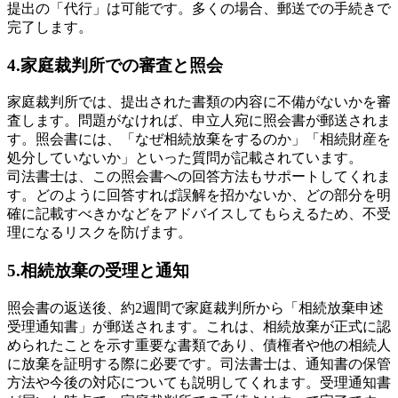
提出の「代行」は可能です。多くの場合、郵送での手続きで
完了します。
4.家庭裁判所での審査と照会
家庭裁判所では、提出された書類の内容に不備がないかを審
査します。問題がなければ、申立人宛に照会書が郵送されま
す。照会書には、「なぜ相続放棄をするのか」「相続財産を
処分していないか」といった質問が記載されています。
司法書士は、この照会書への回答方法もサポートしてくれま
す。どのように回答すれば誤解を招かないか、どの部分を明
確に記載すべきかなどをアドバイスしてもらえるため、不受
理になるリスクを防げます。
5.相続放棄の受理と通知
照会書の返送後、約2週間で家庭裁判所から「相続放棄申述
受理通知書」が郵送されます。これは、相続放棄が正式に認
められたことを示す重要な書類であり、債権者や他の相続人
に放棄を証明する際に必要です。司法書士は、通知書の保管
方法や今後の対応についても説明してくれます。受理通知書