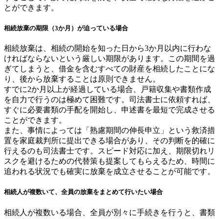
とができます。
相続放棄の期限（3か月）が迫っている場合
相続放棄は、相続の開始を知った日から3か月以内に行わな
ければならないという厳しい期限があります。この期間を過
ぎてしまうと、借金を含むすべての財産を相続したことにな
り、後から放棄することは原則できません。
すでに2か月以上が経過している場合、戸籍収集や書類作成
を自力で行うのは極めて困難です。司法書士に依頼すれば、
すぐに必要書類の手配を開始し、申述書を最短で完成させる
ことができます。
また、事情によっては「熟慮期間の伸長申立」という救済措
置を家庭裁判所に提出できる場合があり、その判断を的確に
行えるのも司法書士です。スピード対応に加え、期限切れリ
スクを避けるための代替策も提案してもらえるため、時間に
追われる状況でも確実に放棄を成立させることが可能です。
相続人が複数いて、全員の放棄をまとめて行いたい場合
相続人が複数いる場合、全員が別々に手続きを行うと、書類