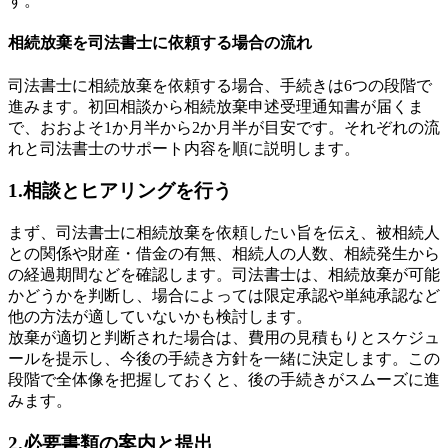
す。
相続放棄を司法書士に依頼する場合の流れ
司法書士に相続放棄を依頼する場合、手続きは6つの段階で
進みます。初回相談から相続放棄申述受理通知書が届くま
で、おおよそ1か月半から2か月半が目安です。それぞれの流
れと司法書士のサポート内容を順に説明します。
1.相談とヒアリングを行う
まず、司法書士に相続放棄を依頼したい旨を伝え、被相続人
との関係や財産・借金の有無、相続人の人数、相続発生から
の経過期間などを確認します。司法書士は、相続放棄が可能
かどうかを判断し、場合によっては限定承認や単純承認など
他の方法が適していないかも検討します。
放棄が適切と判断された場合は、費用の見積もりとスケジュ
ールを提示し、今後の手続き方針を一緒に決定します。この
段階で全体像を把握しておくと、後の手続きがスムーズに進
みます。
2.必要書類の案内と提出