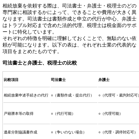
相続放棄を依頼する際は、司法書士・弁護士・税理士のどの
専門家に相談するかによって、できることや費用が大きく異
なります。司法書士は書類作成と申立の代行が中心、弁護士
はトラブル対応まで含めた法的代理、税理士は税金面のサポ
ートに特化しています。
それぞれの特徴を明確に理解しておくことで、無駄のない依
頼が可能になります。以下の表は、それぞれ士業の代表的な
項目をまとめたものです。
司法書士と弁護士、税理士の比較
比較項目
司法書士
弁護士
相続放棄申述手続きの代行
○（書類作成・提出代行）
○（代理可・裁判対応可
戸籍謄本等の取得
○（代行可能）
○（代理可能）
遺産分割協議書作成
○（争いのない場合）
○（代理・調停対応可）