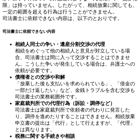
限」は持っていません。したがって、相続放棄に関しても、
一定の範囲を超える行為は行うことができません。
司法書士に依頼できない内容は、以下のとおりです。
司法書士に依頼できない内容
相続人同士の争い・遺産分割交渉の代理
相続をめぐって他の相続人と意見が対立している場
合、司法書士は間に入って交渉することはできませ
ん。こうした争いが発生している場合は、弁護士への
依頼が必要です。
債権者との交渉や和解
「放棄した後も支払いを求められている」、「借金の
一部だけ返したい」など、金銭トラブルを含む交渉も
司法書士の業務範囲外です。
家庭裁判所での代理行為（訴訟・調停など）
司法書士は家庭裁判所で依頼者の代わりに発言した
り、調停を進めたりすることはできません。相続放棄
申立書の提出は「代行」として行えますが、「代理」
とは異なります。
税務に関する手続きや相談