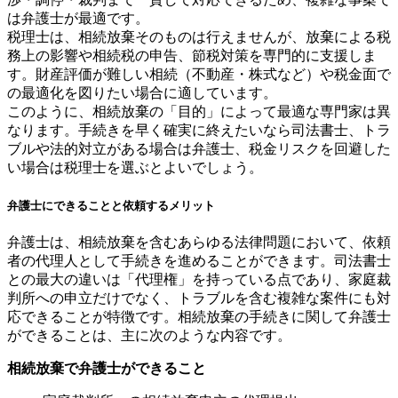
は弁護士が最適です。
税理士は、相続放棄そのものは行えませんが、放棄による税
務上の影響や相続税の申告、節税対策を専門的に支援しま
す。財産評価が難しい相続（不動産・株式など）や税金面で
の最適化を図りたい場合に適しています。
このように、相続放棄の「目的」によって最適な専門家は異
なります。手続きを早く確実に終えたいなら司法書士、トラ
ブルや法的対立がある場合は弁護士、税金リスクを回避した
い場合は税理士を選ぶとよいでしょう。
弁護士にできることと依頼するメリット
弁護士は、相続放棄を含むあらゆる法律問題において、依頼
者の代理人として手続きを進めることができます。司法書士
との最大の違いは「代理権」を持っている点であり、家庭裁
判所への申立だけでなく、トラブルを含む複雑な案件にも対
応できることが特徴です。相続放棄の手続きに関して弁護士
ができることは、主に次のような内容です。
相続放棄で弁護士ができること