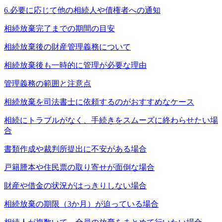
6.必要に応じて他の相続人や債権者への通知
相続放棄完了までの期間の目安
相続放棄後の財産管理義務について
相続放棄後も一時的に管理が必要な理由
管理義務の範囲と注意点
相続放棄を司法書士に依頼するのがおすすめなケース
相続にトラブルがなく、手続きをスムーズに終わらせたい場
合
書類作成や裁判所提出に不安がある場合
戸籍謄本や住民票の取り寄せが面倒な場合
財産や借金の状況がはっきりしない場合
相続放棄の期限（3か月）が迫っている場合