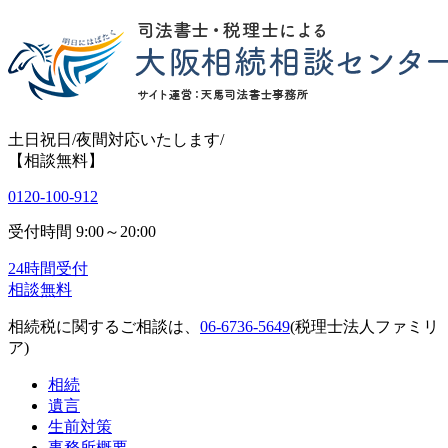
土日祝日/夜間対応いたします/
【相談無料】
0120-100-912
受付時間
9:00～20:00
24時間受付
相談無料
相続税に関するご相談は、
06-6736-5649
(税理士法人ファミリ
ア)
相続
遺言
生前対策
事務所概要