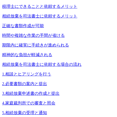
税理士にできることと依頼するメリット
相続放棄を司法書士に依頼するメリット
正確な書類作成が可能
時間や複雑な作業の手間が省ける
期限内に確実に手続きが進められる
精神的な負担が軽減される
相続放棄を司法書士に依頼する場合の流れ
1.相談とヒアリングを行う
2.必要書類の案内と提出
3.相続放棄申述書の作成と提出
4.家庭裁判所での審査と照会
5.相続放棄の受理と通知