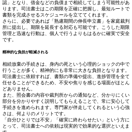
認」となり、借金などの負債まで相続してしまう可能性があ
ります。司法書士はこの期限を正確に把握し、最短ルートで
書類を完成させるスケジュールを立ててくれます。
さらに、必要であれば「熟慮期間の伸長申立書」を家庭裁判
所に提出し、期限を延長する対応も可能です。こうした期限
管理と迅速な行動は、個人で行うよりもはるかに確実で安全
です。
精神的な負担が軽減される
相続放棄の手続きは、身内の死という心理的ショックの中で
行うことが多く、精神的にも非常に大きな負担となります。
司法書士に依頼すれば、書類の準備や提出、進捗管理を全て
任せることができるため、不安や焦りを感じる場面がほとん
どありません。
また、照会書の内容や裁判所からの通知など、分かりにくい
部分を分かりやすく説明してもらえることで、常に安心して
手続きを進められます。専門家が伴走してくれるという心強
さは、何よりのメリットです。
「自分ひとりでは不安」「確実に終わらせたい」という方に
とって、司法書士への依頼は現実的で効果的な選択といえま