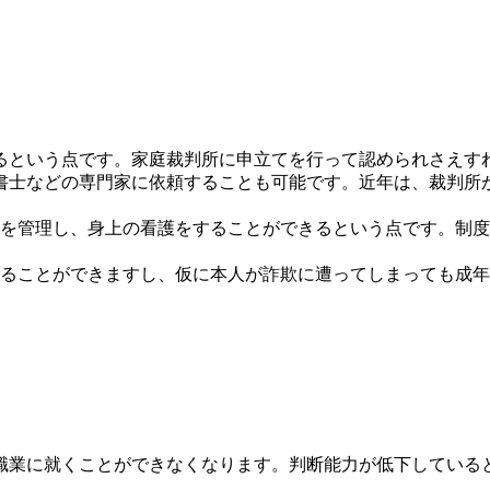
るという点です。家庭裁判所に申立てを行って認められさえす
書士などの専門家に依頼することも可能です。近年は、裁判所
産を管理し、身上の看護をすることができるという点です。制
守ることができますし、仮に本人が詐欺に遭ってしまっても成
職業に就くことができなくなります。判断能力が低下している