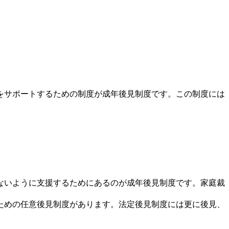
をサポートするための制度が成年後見制度です。この制度には
ないように支援するためにあるのが成年後見制度です。家庭裁
ための任意後見制度があります。法定後見制度には更に後見、