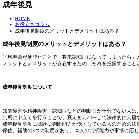
成年後見
HOME
お役立ちコラム
成年後見制度のメリットとデメリットはある？
成年後見制度のメリットとデメリットはある？
平均寿命が延びたことで「将来認知症になってしまったら」
メリットとデメリットが存在するため、それを把握すること
成年後見制度について
知的障害や精神障害、認知症などの判断力が十分でない人は
判所に申立てを行うことで、衰えをカバーして法律的に支援
成年後見制度には既に判断能力が低下している人のための法
保佐、補助の3つの制度があり、本人の判断能力や事情に応