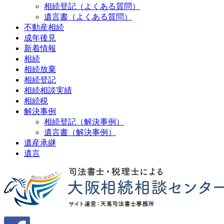
相続登記（よくある質問）
遺言書（よくある質問）
不動産相続
成年後見
新着情報
相続
相続放棄
相続登記
相続相談実績
相続税
解決事例
相続登記（解決事例）
遺言書（解決事例）
遺産承継
遺言