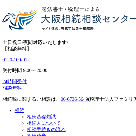
土日祝日/夜間対応いたします/
【相談無料】
0120-100-912
受付時間
9:00～20:00
24時間受付
相談無料
相続税に関するご相談は、
06-6736-5649
(税理士法人ファミリア
相続
相続基礎知識
相続人について
相続手続きの流れ
相続放棄