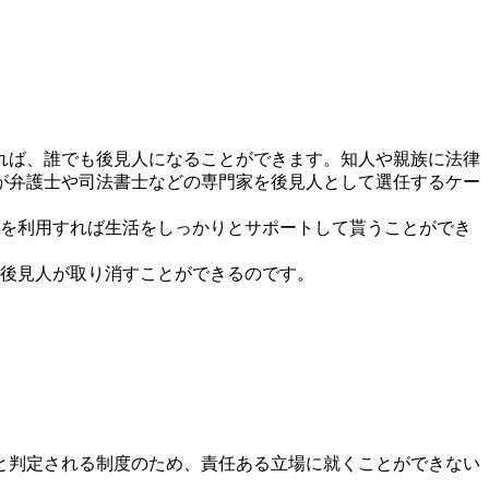
れば、誰でも後見人になることができます。知人や親族に法律
が弁護士や司法書士などの専門家を後見人として選任するケー
度を利用すれば生活をしっかりとサポートして貰うことができ
年後見人が取り消すことができるのです。
と判定される制度のため、責任ある立場に就くことができない