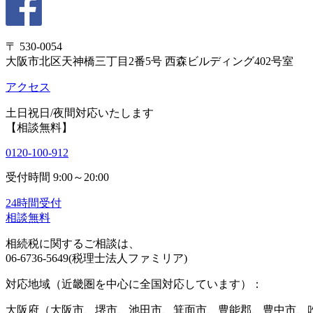
〒 530-0054
大阪市北区天神橋三丁目2番5号 西森ビルディング402号室
アクセス
土日祝日/夜間対応いたします
【相談無料】
0120-100-912
受付時間 9:00～20:00
24時間受付
相談無料
相続税に関するご相談は、
06-6736-5649(税理士法人ファミリア)
対応地域（近畿圏を中心に全国対応しています）：
大阪府（大阪市、堺市、池田市、箕面市、豊能郡、豊中市、