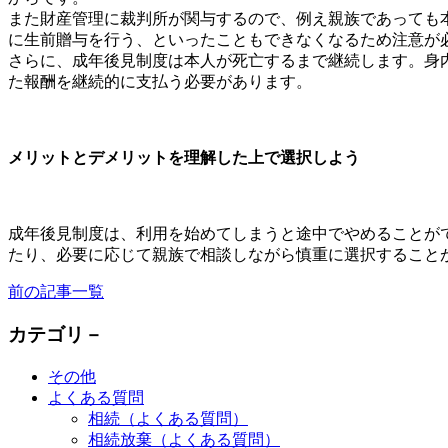
また財産管理に裁判所が関与するので、例え親族であっても
に生前贈与を行う、といったこともできなくなるため注意が
さらに、成年後見制度は本人が死亡するまで継続します。身
た報酬を継続的に支払う必要があります。
メリットとデメリットを理解した上で選択しよう
成年後見制度は、利用を始めてしまうと途中でやめることが
たり、必要に応じて親族で相談しながら慎重に選択すること
前の記事
一覧
カテゴリ－
その他
よくある質問
相続（よくある質問）
相続放棄（よくある質問）