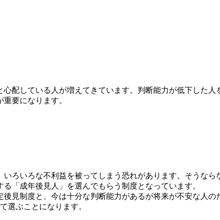
と心配している人が増えてきています。判断能力が低下した人
が重要になります。
、いろいろな不利益を被ってしまう恐れがあります。そうなら
する「成年後見人」を選んでもらう制度となっています。
定後見制度と、今は十分な判断能力があるが将来が不安な人の
じて選ぶことになります。