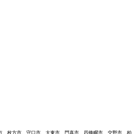
市、枚方市、守口市、大東市、門真市、四條畷市、交野市、柏