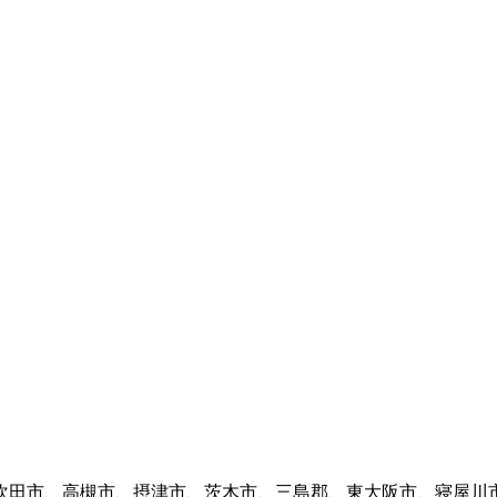
吹田市、高槻市、摂津市、茨木市、三島郡、東大阪市、寝屋川