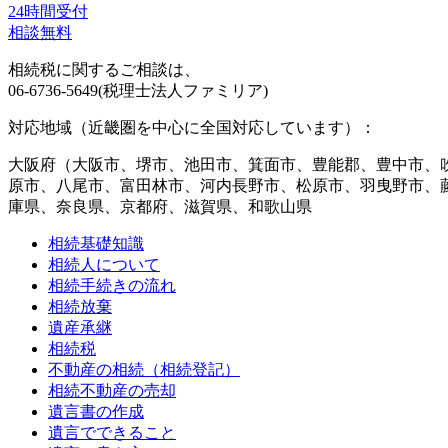
24時間受付
相談無料
相続税に関するご相談は、
06-6736-5649(税理士法人ファミリア)
対応地域（近畿圏を中心に全国対応しています）：
大阪府（大阪市、堺市、池田市、箕面市、豊能郡、豊中市、
原市、八尾市、富田林市、河内長野市、松原市、羽曳野市、
庫県、奈良県、京都府、滋賀県、和歌山県
相続基礎知識
相続人について
相続手続きの流れ
相続放棄
遺産承継
相続税
不動産の相続（相続登記）
相続不動産の売却
遺言書の作成
遺言でできること