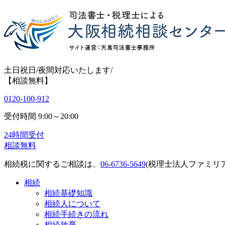
土日祝日/夜間対応いたします/
【相談無料】
0120-100-912
受付時間
9:00～20:00
24時間受付
相談無料
相続税に関するご相談は、
06-6736-5649
(税理士法人ファミリア
相続
相続基礎知識
相続人について
相続手続きの流れ
相続放棄