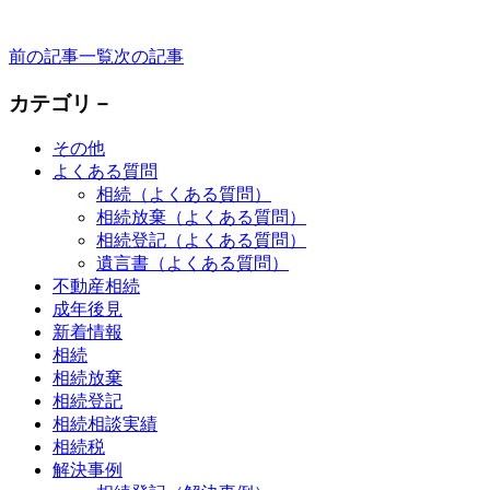
前の記事
一覧
次の記事
カテゴリ－
その他
よくある質問
相続（よくある質問）
相続放棄（よくある質問）
相続登記（よくある質問）
遺言書（よくある質問）
不動産相続
成年後見
新着情報
相続
相続放棄
相続登記
相続相談実績
相続税
解決事例