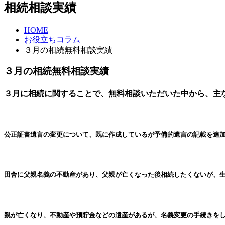
相続相談実績
HOME
お役立ちコラム
３月の相続無料相談実績
３月の相続無料相談実績
３月に相続に関することで、無料相談いただいた中から、主
公正証書遺言の変更について、既に作成しているが予備的遺言の記載を追
田舎に父親名義の不動産があり、父親が亡くなった後相続したくないが、
親が亡くなり、不動産や預貯金などの遺産があるが、名義変更の手続きを