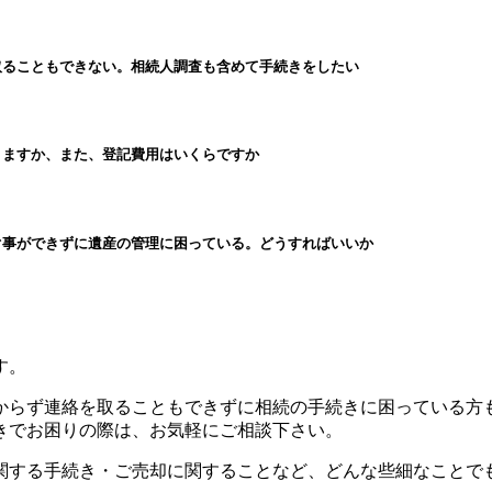
取ることもできない。相続人調査も含めて手続きをしたい
きますか、また、登記費用はいくらですか
ぐ事ができずに遺産の管理に困っている。どうすればいいか
す。
からず連絡を取ることもできずに相続の手続きに困っている方
きでお困りの際は、お気軽にご相談下さい。
関する手続き・ご売却に関することなど、どんな些細なことで