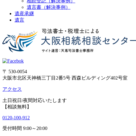
相続登記（解決事例）
遺言書（解決事例）
遺産承継
遺言
〒 530-0054
大阪市北区天神橋三丁目2番5号 西森ビルディング402号室
アクセス
土日祝日/夜間対応いたします
【相談無料】
0120-100-912
受付時間 9:00～20:00